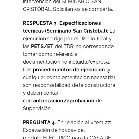
intervención del SEMINARIO SAN
CRISTÓBAL. Solicitamos se comparta.
RESPUESTA 3.
Especificaciones
técnicas (Seminario San Cristóbal):
La
ejecución se rige por el Diseño Final y
las
PETS/ET
del TDR; no corresponde
tomar como referencia
documentación no incluida/expresa.
Los
procedimientos de ejecución
(y
cualquier complementación necesaria)
son responsabilidad de la constructora
y deben contar
con
autorización/aprobación
de
Supervisión.
PREGUNTA 4.
En relación al «ítem 27:
Excavación de hoyos» del
módulo ELÉCTRICO para la CASA DE