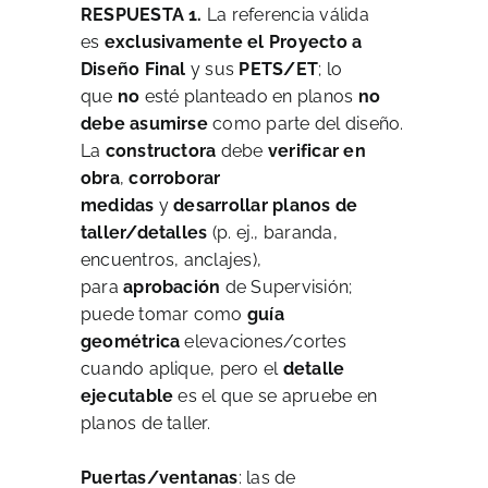
RESPUESTA 1.
La referencia válida
es
exclusivamente el Proyecto a
Diseño Final
y sus
PETS/ET
; lo
que
no
esté planteado en planos
no
debe asumirse
como parte del diseño.
La
constructora
debe
verificar en
obra
,
corroborar
medidas
y
desarrollar planos de
taller/detalles
(p. ej., baranda,
encuentros, anclajes),
para
aprobación
de Supervisión;
puede tomar como
guía
geométrica
elevaciones/cortes
cuando aplique, pero el
detalle
ejecutable
es el que se apruebe en
planos de taller.
Puertas/ventanas
: las de