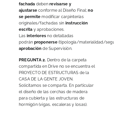
fachada
deben
revisarse y
ajustarse
conforme al Diseño Final;
no
se permite
modificar carpinterías
originales/fachadas sin
instrucción
escrita
y aprobaciones.
Las
interiores
no detalladas
podrán
proponerse
(tipología/materialidad/seg
aprobación
de Supervisión.
PREGUNTA 2.
Dentro de la carpeta
compartida en Drive no se encuentra el
PROYECTO DE ESTRUCTURAS de la
CASA DE LA GENTE JOVEN.
Solicitamos se comparta. En particular
el diseño de las cerchas de madera
para cubierta y las estructuras de
hormigón (vigas, escaleras y losas).