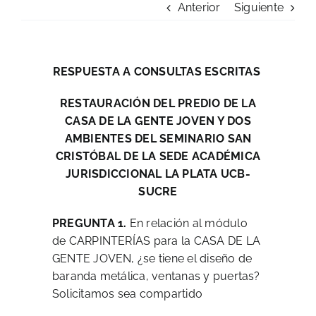
Anterior
Siguiente
Admisión
Carreras Profesionales
RESPUESTA A CONSULTAS ESCRITAS
Convocatorias
RESTAURACIÓN DEL PREDIO DE LA
CASA DE LA GENTE JOVEN Y DOS
AMBIENTES DEL SEMINARIO SAN
Comunicados
CRISTÓBAL DE LA SEDE ACADÉMICA
JURISDICCIONAL LA PLATA UCB-
Posgrado
SUCRE
PREGUNTA 1.
En relación al módulo
Formación Continua
de CARPINTERÍAS para la CASA DE LA
GENTE JOVEN, ¿se tiene el diseño de
Biblioteca Koha
baranda metálica, ventanas y puertas?
Solicitamos sea compartido