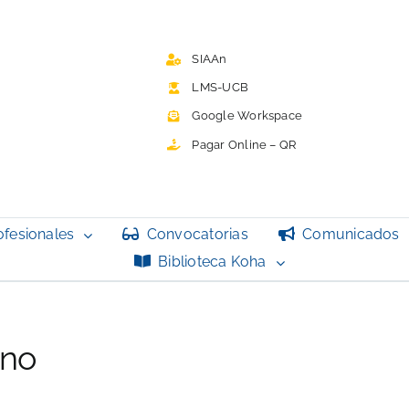
SIAAn
LMS-UCB
Google Workspace
Pagar Online – QR
ofesionales
Convocatorias
Comunicados
Biblioteca Koha
ano