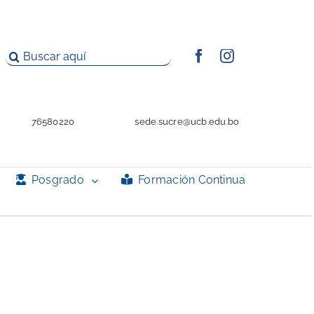
Buscar:
76580220
sede.sucre@ucb.edu.bo
Posgrado
Formación Continua