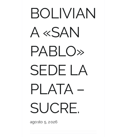
BOLIVIAN
A «SAN
PABLO»
SEDE LA
PLATA –
SUCRE.
agosto 5, 2026