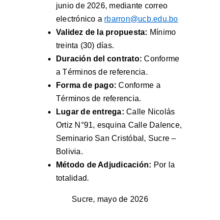
junio de 2026, mediante correo
electrónico a
rbarron@ucb.edu.bo
Validez de la propuesta:
Mínimo
treinta (30) días.
Duración del contrato:
Conforme
a Términos de referencia.
Forma de pago:
Conforme a
Términos de referencia.
Lugar de entrega:
Calle Nicolás
Ortiz N°91, esquina Calle Dalence,
Seminario San Cristóbal, Sucre –
Bolivia.
Método de Adjudicación:
Por la
totalidad.
ADQUISICIÓN
Sucre, mayo de 2026
DE