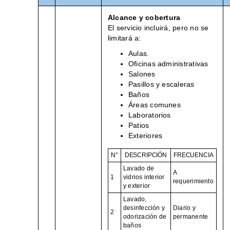
Alcance y cobertura
El servicio incluirá, pero no se
limitará a:
Aulas.
Oficinas administrativas
Salones
Pasillos y escaleras
Baños
Áreas comunes
Laboratorios
Patios
Exteriores
N°
DESCRIPCIÓN
FRECUENCIA
Lavado de
A
1
vidrios interior
requerimiento
y exterior
Lavado,
desinfección y
Diario y
2
odorización de
permanente
baños