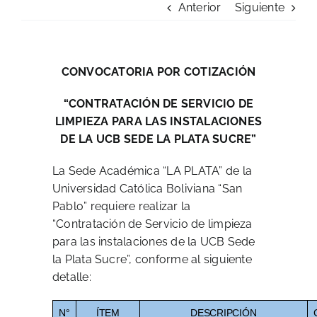
Anterior
Siguiente
Admisión
Carreras Profesionales
CONVOCATORIA POR COTIZACIÓN
Convocatorias
“CONTRATACIÓN DE SERVICIO DE
LIMPIEZA PARA LAS INSTALACIONES
DE LA
UCB SEDE LA PLATA SUCRE”
Comunicados
La Sede Académica “LA PLATA” de la
Posgrado
Universidad Católica Boliviana “San
Pablo” requiere realizar la
“Contratación de Servicio de limpieza
Formación Continua
para las instalaciones de la UCB Sede
la Plata Sucre”, conforme al siguiente
Biblioteca Koha
detalle:
N°
ÍTEM
DESCRIPCIÓN