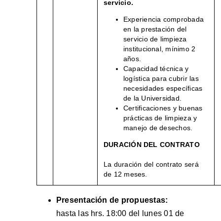
servicio.
Experiencia comprobada
en la prestación del
servicio de limpieza
institucional, mínimo 2
años.
Capacidad técnica y
logística para cubrir las
necesidades específicas
de la Universidad.
Certificaciones y buenas
prácticas de limpieza y
manejo de desechos.
DURACIÓN DEL CONTRATO
La duración del contrato será
de 12 meses.
Presentación de propuestas:
hasta las hrs. 18:00 del lunes 01 de