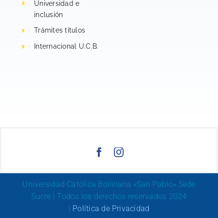
Universidad e
inclusión
Trámites títulos
Internacional U.C.B.
Universidad Católica Boliviana «San Pablo» Sede
Sucre | Todos los derechos reservados 2024
|
Política de Privacidad