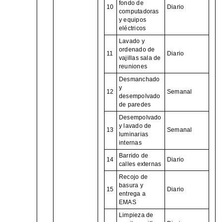
fondo de
10
Diario
computadoras
y equipos
eléctricos
Lavado y
ordenado de
11
Diario
vajillas sala de
reuniones
Desmanchado
y
12
Semanal
desempolvado
de paredes
Desempolvado
y lavado de
13
Semanal
luminarias
internas
Barrido de
14
Diario
calles externas
Recojo de
basura y
15
Diario
entrega a
EMAS
Limpieza de