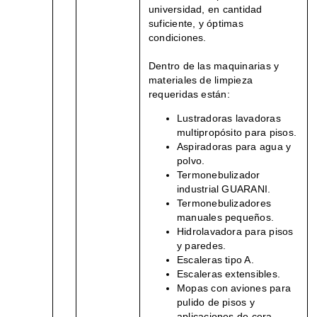
universidad, en cantidad
suficiente, y óptimas
condiciones.
Dentro de las maquinarias y
materiales de limpieza
requeridas están:
Lustradoras lavadoras
multipropósito para pisos.
Aspiradoras para agua y
polvo.
Termonebulizador
industrial GUARANI.
Termonebulizadores
manuales pequeños.
Hidrolavadora para pisos
y paredes.
Escaleras tipo A.
Escaleras extensibles.
Mopas con aviones para
pulido de pisos y
aplicaciones de cera.