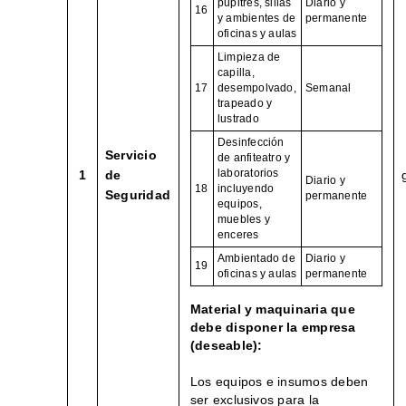
pupitres, sillas
Diario y
16
y ambientes de
permanente
oficinas y aulas
Limpieza de
capilla,
17
desempolvado,
Semanal
trapeado y
lustrado
Desinfección
Servicio
de anfiteatro y
laboratorios
1
de
Diario y
18
incluyendo
Seguridad
permanente
equipos,
muebles y
enceres
Ambientado de
Diario y
19
oficinas y aulas
permanente
Material y maquinaria que
debe disponer la empresa
(deseable):
Los equipos e insumos deben
ser exclusivos para la