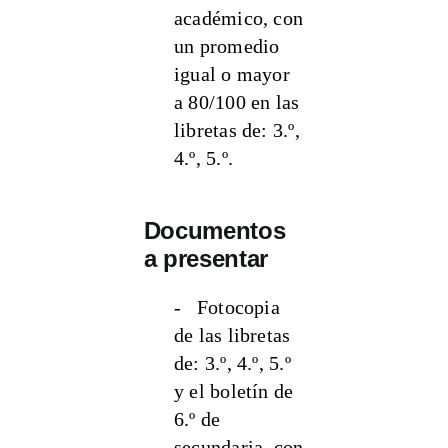
académico, con
un promedio
igual o mayor
a 80/100 en las
libretas de: 3.º,
4.º, 5.º.
Documentos
a presentar
- Fotocopia
de las libretas
de: 3.º, 4.º, 5.º
y el boletín de
6.º de
secundaria, con