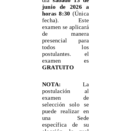
día
sábado 13 de
junio de 2026 a
horas 8:30
(Única
fecha). Este
examen se aplicará
de manera
presencial para
todos los
postulantes. el
examen es
GRATUITO
NOTA:
La
postulación al
examen de
selección solo se
puede realizar en
una Sede
específica de su