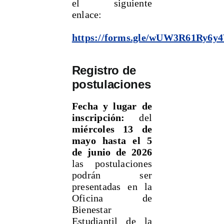
el siguiente
enlace:
https://forms.gle/wUW3R61Ry6
Registro de
postulaciones
Fecha y lugar de
inscripción:
del
miércoles 13 de
mayo hasta el 5
de junio de 2026
las postulaciones
podrán ser
presentadas en la
Oficina de
Bienestar
Estudiantil de la