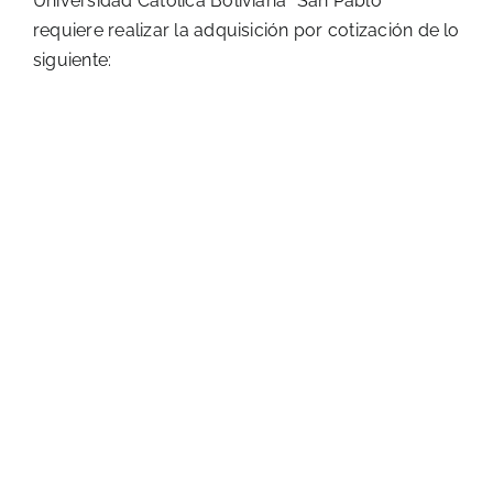
Universidad Católica Boliviana “San Pablo”
requiere realizar la adquisición por cotización de lo
siguiente
: