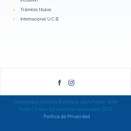
Trámites títulos
Internacional U.C.B.
Universidad Católica Boliviana «San Pablo» Sede
Sucre | Todos los derechos reservados 2024
|
Política de Privacidad